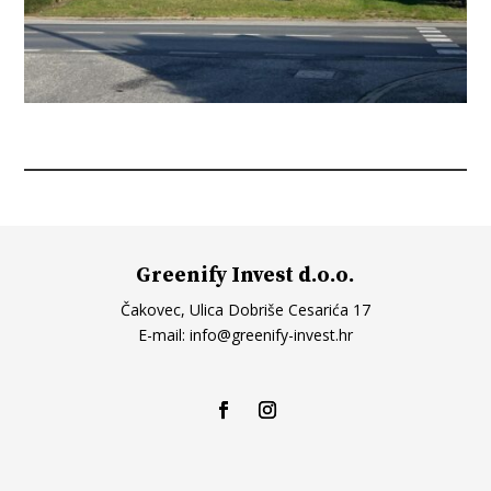
Greenify Invest d.o.o.
Čakovec, Ulica Dobriše Cesarića 17
E-mail:
info@greenify-invest.hr