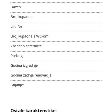
Bazen:
Broj kupaona:
Lift: Ne
Broj kupaona s WC-om:
Zasebno spremište:
Parking:
Godina izgradnje:
Godina zadnje renovacije
Grijanje:
Ostale karakteristike: