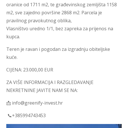
oranice od 1711 m2, te građevinskog zemljišta 1158
m2, sve zajedno površine 2868 m2. Parcela je
pravilnog pravokutnog oblika,
Vlasništvo uredno 1/1, bez zapreka za prijenos na
kupca.
Teren je ravan i pogodan za izgradnju obiteljske
kuće.
CIJENA: 23.000,00 EUR
ZA VIŠE INFORMACIJA I RAZGLEDAVANJE
NEKRETNINE JAVITE NAM SE NA:
📩 info@greenify-invest.hr
📞+385994743453