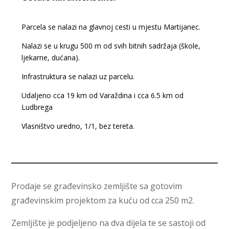
Parcela se nalazi na glavnoj cesti u mjestu Martijanec.
Nalazi se u krugu 500 m od svih bitnih sadržaja (škole,
ljekarne, dućana).
Infrastruktura se nalazi uz parcelu.
Udaljeno cca 19 km od Varaždina i cca 6.5 km od
Ludbrega
Vlasništvo uredno, 1/1, bez tereta.
Prodaje se građevinsko zemljište sa gotovim
građevinskim projektom za kuću od cca 250 m2.
Zemljište je podjeljeno na dva dijela te se sastoji od