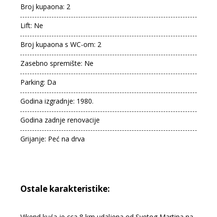
Broj kupaona: 2
Lift: Ne
Broj kupaona s WC-om: 2
Zasebno spremište: Ne
Parking: Da
Godina izgradnje: 1980.
Godina zadnje renovacije
Grijanje: Peć na drva
Ostale karakteristike:
Vikend kuća je cca 8 km udaljena od Svetog Martina na