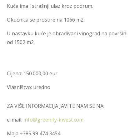
Kuća ima i stražnji ulaz kroz podrum.
Okućnica se prostire na 1066 m2.
U nastavku kuće je obrađivani vinograd na površini
od 1502 m2.
Cijena: 150.000,00 eur
Vlasništvo: uredno
ZA VIŠE INFORMACIJA JAVITE NAM SE NA:
e-mail:
info@greenify-invest.com
Maja +385 99 474 3454