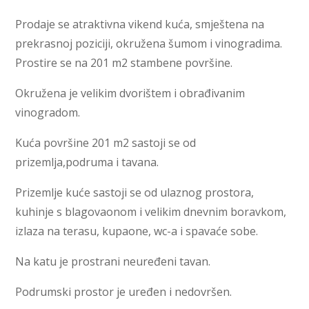
Prodaje se atraktivna vikend kuća, smještena na
prekrasnoj poziciji, okružena šumom i vinogradima.
Prostire se na 201 m2 stambene površine.
Okružena je velikim dvorištem i obrađivanim
vinogradom.
Kuća površine 201 m2 sastoji se od
prizemlja,podruma i tavana.
Prizemlje kuće sastoji se od ulaznog prostora,
kuhinje s blagovaonom i velikim dnevnim boravkom,
izlaza na terasu, kupaone, wc-a i spavaće sobe.
Na katu je prostrani neuređeni tavan.
Podrumski prostor je uređen i nedovršen.