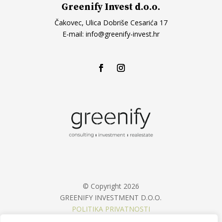
Greenify Invest d.o.o.
Čakovec, Ulica Dobriše Cesarića 17
E-mail:
info@greenify-invest.hr
© Copyright 2026
GREENIFY INVESTMENT D.O.O.
POLITIKA PRIVATNOSTI