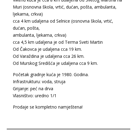
Muri (osnovna škola, vrtić, dućan, pošta, ambulanta,
ljekarna, crkva)
cca 4 km udaljena od Selnice (osnovna škola, vrtić,
dućan, pošta,
ambulanta, ljekarna, crkva)
cca 4,5 km udaljena je od Terma Sveti Martin
Od Čakovca je udaljena cca 19 km.
Od Varaždina je udaljena cca 26 km.
Od Murskog Središća je udaljena cca 9 km.
Početak gradnje kuća je 1980. Godina.
Infrastrukturu: voda, struja
Grijanje: peć na drva
Vlasništvo: uredno 1/1
Prodaje se kompletno namještena!