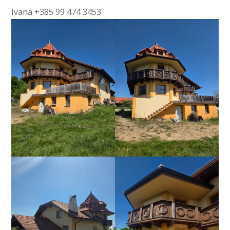
Ivana +385 99 474 3453