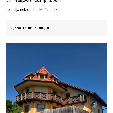
Datum objave oglasa: lip 15, 2026
Lokacija nekretnine: Međimurska
Cijena u EUR: 150.000,00