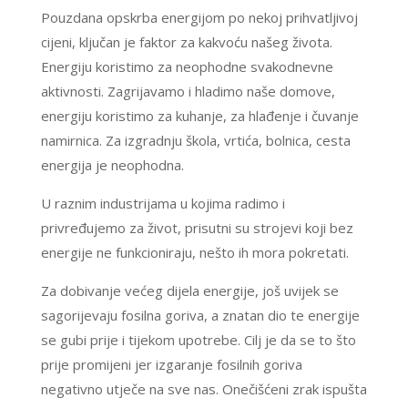
Pouzdana opskrba energijom po nekoj prihvatljivoj
cijeni, ključan je faktor za kakvoću našeg života.
Energiju koristimo za neophodne svakodnevne
aktivnosti. Zagrijavamo i hladimo naše domove,
energiju koristimo za kuhanje, za hlađenje i čuvanje
namirnica. Za izgradnju škola, vrtića, bolnica, cesta
energija je neophodna.
U raznim industrijama u kojima radimo i
privređujemo za život, prisutni su strojevi koji bez
energije ne funkcioniraju, nešto ih mora pokretati.
Za dobivanje većeg dijela energije, još uvijek se
sagorijevaju fosilna goriva, a znatan dio te energije
se gubi prije i tijekom upotrebe. Cilj je da se to što
prije promijeni jer izgaranje fosilnih goriva
negativno utječe na sve nas. Onečišćeni zrak ispušta