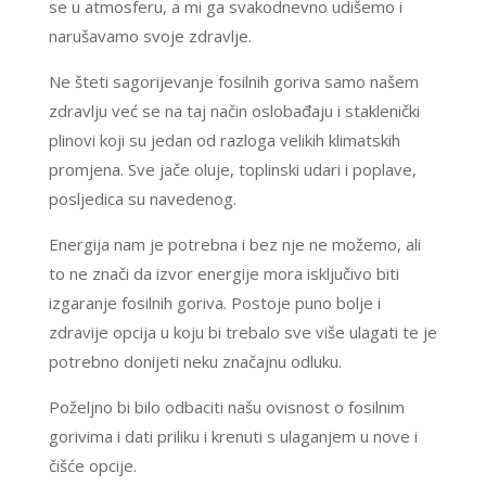
se u atmosferu, a mi ga svakodnevno udišemo i
narušavamo svoje zdravlje.
Ne šteti sagorijevanje fosilnih goriva samo našem
zdravlju već se na taj način oslobađaju i staklenički
plinovi koji su jedan od razloga velikih klimatskih
promjena. Sve jače oluje, toplinski udari i poplave,
posljedica su navedenog.
Energija nam je potrebna i bez nje ne možemo, ali
to ne znači da izvor energije mora isključivo biti
izgaranje fosilnih goriva. Postoje puno bolje i
zdravije opcija u koju bi trebalo sve više ulagati te je
potrebno donijeti neku značajnu odluku.
Poželjno bi bilo odbaciti našu ovisnost o fosilnim
gorivima i dati priliku i krenuti s ulaganjem u nove i
čišće opcije.