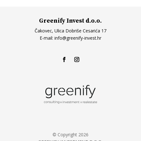
Greenify Invest d.o.o.
Čakovec, Ulica Dobriše Cesarića 17
E-mail:
info@greenify-invest.hr
© Copyright 2026