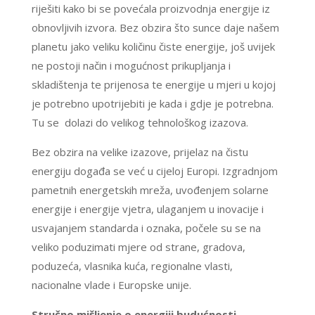
riješiti kako bi se povećala proizvodnja energije iz
obnovljivih izvora. Bez obzira što sunce daje našem
planetu jako veliku količinu čiste energije, još uvijek
ne postoji način i mogućnost prikupljanja i
skladištenja te prijenosa te energije u mjeri u kojoj
je potrebno upotrijebiti je kada i gdje je potrebna.
Tu se dolazi do velikog tehnološkog izazova.
Bez obzira na velike izazove, prijelaz na čistu
energiju događa se već u cijeloj Europi. Izgradnjom
pametnih energetskih mreža, uvođenjem solarne
energije i energije vjetra, ulaganjem u inovacije i
usvajanjem standarda i oznaka, počele su se na
veliko poduzimati mjere od strane, gradova,
poduzeća, vlasnika kuća, regionalne vlasti,
nacionalne vlade i Europske unije.
Stručno mišljenje o energiji budućnosti