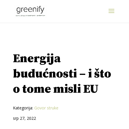
Energija
budućnosti – i što
o tome misli EU
Kategorija:
Govor struke
srp 27, 2022