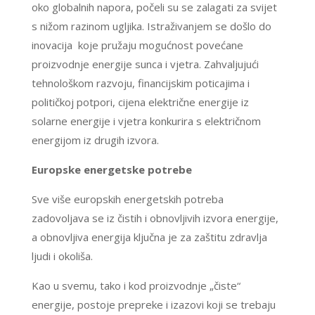
oko globalnih napora, počeli su se zalagati za svijet
s nižom razinom ugljika. Istraživanjem se došlo do
inovacija koje pružaju mogućnost povećane
proizvodnje energije sunca i vjetra. Zahvaljujući
tehnološkom razvoju, financijskim poticajima i
političkoj potpori, cijena električne energije iz
solarne energije i vjetra konkurira s električnom
energijom iz drugih izvora.
Europske energetske potrebe
Sve više europskih energetskih potreba
zadovoljava se iz čistih i obnovljivih izvora energije,
a obnovljiva energija ključna je za zaštitu zdravlja
ljudi i okoliša.
Kao u svemu, tako i kod proizvodnje „čiste“
energije, postoje prepreke i izazovi koji se trebaju