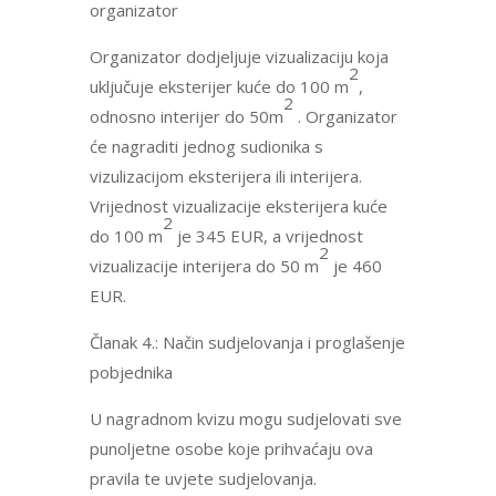
organizator
Organizator dodjeljuje vizualizaciju koja
2
uključuje eksterijer kuće do 100 m
,
2
odnosno interijer do 50m
. Organizator
će nagraditi jednog sudionika s
vizulizacijom eksterijera ili interijera.
Vrijednost vizualizacije eksterijera kuće
2
do 100 m
je 345 EUR, a vrijednost
2
vizualizacije interijera do 50 m
je 460
EUR.
Članak 4.: Način sudjelovanja i proglašenje
pobjednika
U nagradnom kvizu mogu sudjelovati sve
punoljetne osobe koje prihvaćaju ova
pravila te uvjete sudjelovanja.