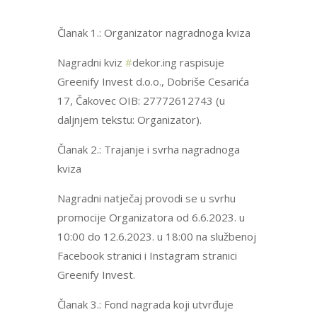
Članak 1.: Organizator nagradnoga kviza
Nagradni kviz
#
dekor.ing raspisuje
Greenify Invest d.o.o., Dobriše Cesarića
17, Čakovec OIB: 27772612743 (u
daljnjem tekstu: Organizator).
Članak 2.: Trajanje i svrha nagradnoga
kviza
Nagradni natječaj provodi se u svrhu
promocije Organizatora od 6.6.2023. u
10:00 do 12.6.2023. u 18:00 na službenoj
Facebook stranici i Instagram stranici
Greenify Invest.
Članak 3.: Fond nagrada koji utvrđuje