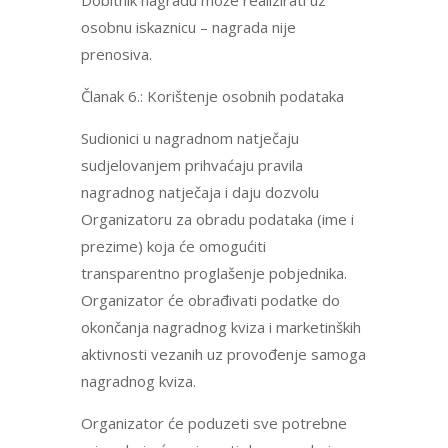
Dobitnik nagradu može realizirati uz
osobnu iskaznicu – nagrada nije
prenosiva.
Članak 6.: Korištenje osobnih podataka
Sudionici u nagradnom natječaju
sudjelovanjem prihvaćaju pravila
nagradnog natječaja i daju dozvolu
Organizatoru za obradu podataka (ime i
prezime) koja će omogućiti
transparentno proglašenje pobjednika.
Organizator će obrađivati podatke do
okončanja nagradnog kviza i marketinških
aktivnosti vezanih uz provođenje samoga
nagradnog kviza.
Organizator će poduzeti sve potrebne