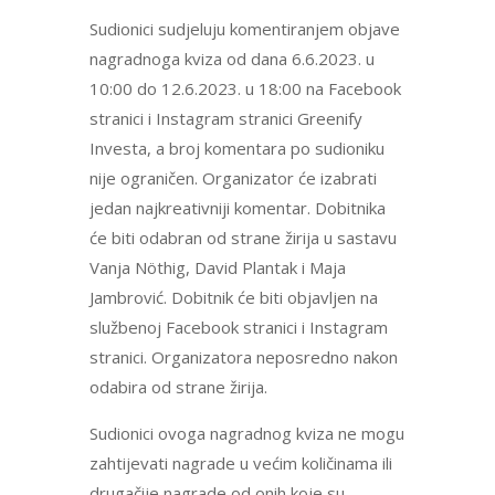
Sudionici sudjeluju komentiranjem objave
nagradnoga kviza od dana 6.6.2023. u
10:00 do 12.6.2023. u 18:00 na Facebook
stranici i Instagram stranici Greenify
Investa, a broj komentara po sudioniku
nije ograničen. Organizator će izabrati
jedan najkreativniji komentar. Dobitnika
će biti odabran od strane žirija u sastavu
Vanja Nöthig, David Plantak i Maja
Jambrović. Dobitnik će biti objavljen na
službenoj Facebook stranici i Instagram
stranici. Organizatora neposredno nakon
odabira od strane žirija.
Sudionici ovoga nagradnog kviza ne mogu
zahtijevati nagrade u većim količinama ili
drugačije nagrade od onih koje su