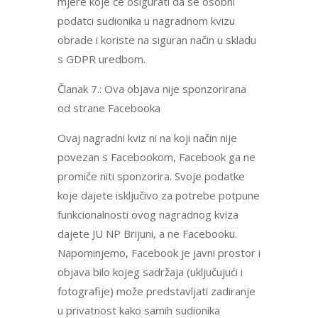
mjere koje će osigurati da se osobni
podatci sudionika u nagradnom kvizu
obrade i koriste na siguran način u skladu
s GDPR uredbom.
Članak 7.: Ova objava nije sponzorirana
od strane Facebooka
Ovaj nagradni kviz ni na koji način nije
povezan s Facebookom, Facebook ga ne
promiče niti sponzorira. Svoje podatke
koje dajete isključivo za potrebe potpune
funkcionalnosti ovog nagradnog kviza
dajete JU NP Brijuni, a ne Facebooku.
Napominjemo, Facebook je javni prostor i
objava bilo kojeg sadržaja (uključujući i
fotografije) može predstavljati zadiranje
u privatnost kako samih sudionika