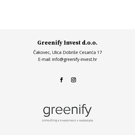
Greenify Invest d.o.o.
Čakovec, Ulica Dobriše Cesarića 17
E-mail:
info@greenify-invest.hr