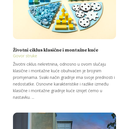
Životni ciklus klasične i montažne kuće
Govor struke
Životni ciklus nekretnina, odnosno u ovom slučaju
klasične i montažne kuće obuhvaćen je brojnim
promjenama. Svaki način gradnje ima svoje prednosti i
nedostatke. Osnovne karakteristike i razlike između
klasične i montažne gradnje kuće iznijet ćemo u
nastavku. ...