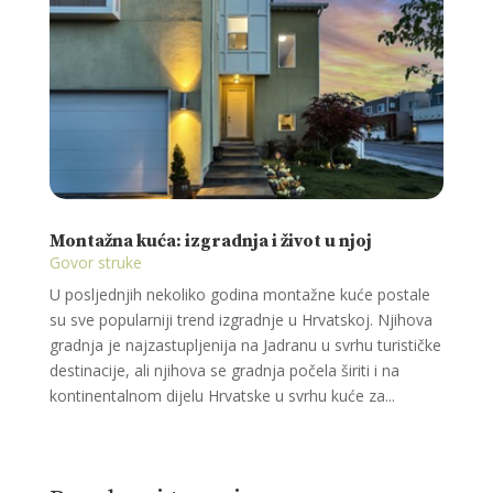
Montažna kuća: izgradnja i život u njoj
Govor struke
U posljednjih nekoliko godina montažne kuće postale
su sve popularniji trend izgradnje u Hrvatskoj. Njihova
gradnja je najzastupljenija na Jadranu u svrhu turističke
destinacije, ali njihova se gradnja počela širiti i na
kontinentalnom dijelu Hrvatske u svrhu kuće za...