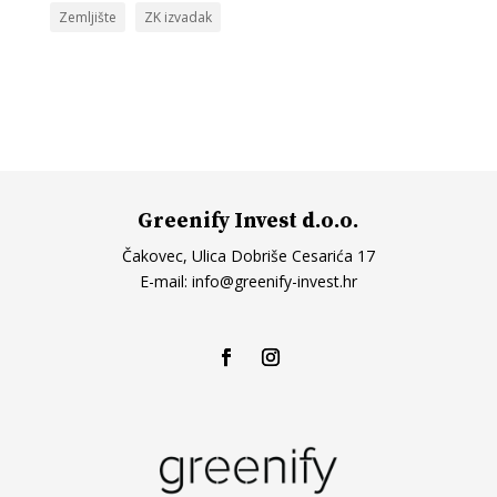
Zemljište
ZK izvadak
Greenify Invest d.o.o.
Čakovec, Ulica Dobriše Cesarića 17
E-mail:
info@greenify-invest.hr