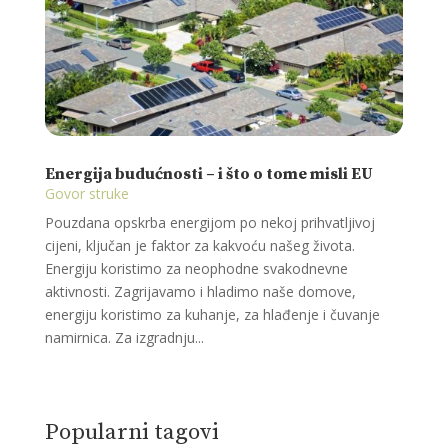
Energija budućnosti – i što o tome misli EU
Govor struke
Pouzdana opskrba energijom po nekoj prihvatljivoj
cijeni, ključan je faktor za kakvoću našeg života.
Energiju koristimo za neophodne svakodnevne
aktivnosti. Zagrijavamo i hladimo naše domove,
energiju koristimo za kuhanje, za hlađenje i čuvanje
namirnica. Za izgradnju...
Popularni tagovi